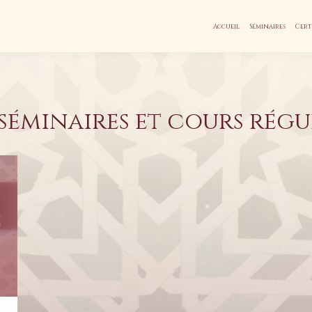
Accueil
Séminaires
Cert
séminaires et cours régu