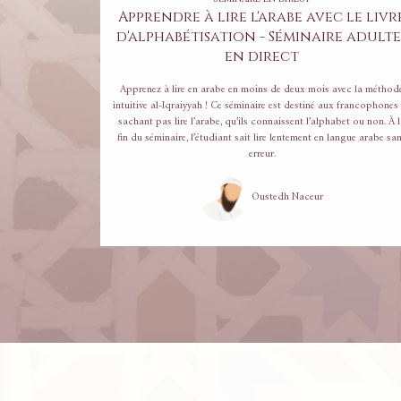
Apprendre à lire l'arabe avec le livr
d'alphabétisation - Séminaire adulte
en direct
Apprenez à lire en arabe en moins de deux mois avec la méthod
intuitive al-Iqraiyyah ! Ce séminaire est destiné aux francophones ne
sachant pas lire l’arabe, qu’ils connaissent l’alphabet ou non. À la
fin du séminaire, l’étudiant sait lire lentement en langue arabe sa
erreur.
Oustedh Naceur