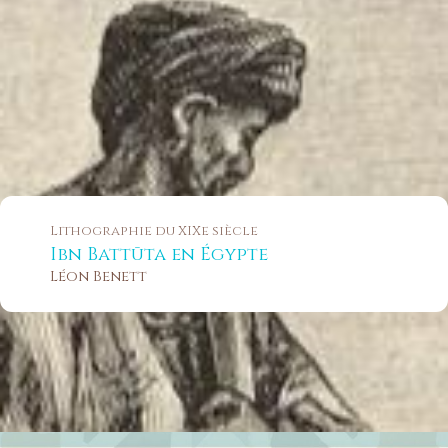
Lithographie du XIXe siècle
Ibn Battūta en Égypte
Léon Benett